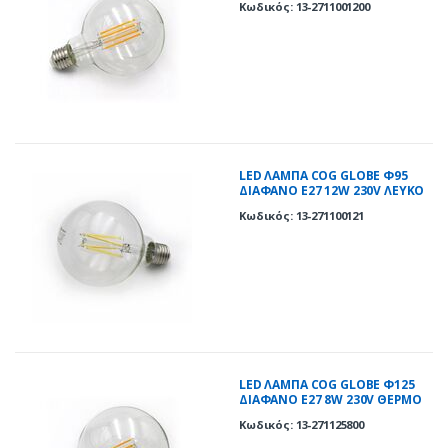
Κωδικός: 13-2711001200
LED ΛΑΜΠΑ COG GLOBE Φ95
ΔΙΑΦΑΝΟ Ε27 12W 230V ΛΕΥΚΟ
4000K
Κωδικός: 13-271100121
LED ΛΑΜΠΑ COG GLOBE Φ125
ΔΙΑΦΑΝΟ Ε27 8W 230V ΘΕΡΜΟ
2800K
Κωδικός: 13-271125800