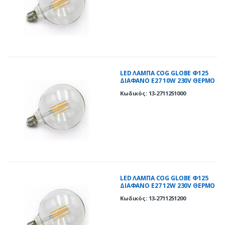
LED ΛΑΜΠΑ COG GLOBE Φ125
ΔΙΑΦΑΝΟ Ε27 10W 230V ΘΕΡΜΟ
2800K
Κωδικός: 13-2711251000
LED ΛΑΜΠΑ COG GLOBE Φ125
ΔΙΑΦΑΝΟ Ε27 12W 230V ΘΕΡΜΟ
2800K
Κωδικός: 13-2711251200