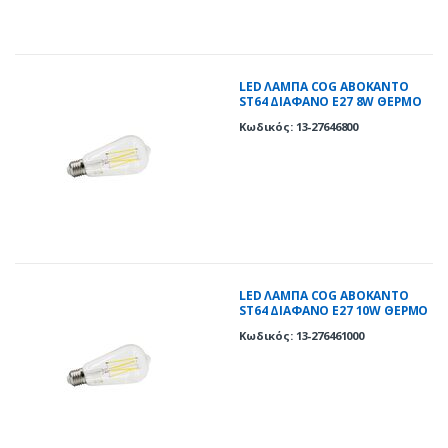
LED ΛΑΜΠΑ COG ΑΒΟΚΑΝΤΟ
ST64 ΔΙΑΦΑΝΟ Ε27 8W ΘΕΡΜΟ
2800K
Κωδικός: 13-27646800
LED ΛΑΜΠΑ COG ΑΒΟΚΑΝΤΟ
ST64 ΔΙΑΦΑΝΟ Ε27 10W ΘΕΡΜΟ
2800K
Κωδικός: 13-276461000