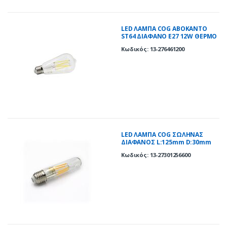
LED ΛΑΜΠΑ COG ΑΒΟΚΑΝΤΟ
ST64 ΔΙΑΦΑΝΟ Ε27 12W ΘΕΡΜΟ
2700K
Κωδικός: 13-276461200
LED ΛΑΜΠΑ COG ΣΩΛΗΝΑΣ
ΔΙΑΦΑΝΟΣ L:125mm D:30mm
Ε27 6W ΘΕΡΜΟ 2700K
Κωδικός: 13-27301256600