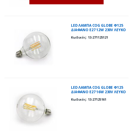
LED ΛΑΜΠΑ COG GLOBE Φ125
ΔΙΑΦΑΝΟ Ε27 12W 230V ΛΕΥΚΟ
4000K
Κωδικός: 13-271125121
LED ΛΑΜΠΑ COG GLOBE Φ125
ΔΙΑΦΑΝΟ Ε27 16W 230V ΛΕΥΚΟ
4000K
Κωδικός: 13-27125161