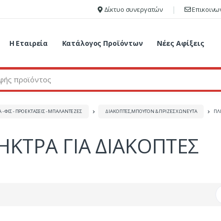
Δίκτυο συνεργατών
Επικοινω
Η Εταιρεία
Κατάλογος Προϊόντων
Νέες Αφίξεις
Α - ΦΙΣ - ΠΡΟΕΚΤΑΣΕΙΣ - ΜΠΑΛΑΝΤΕΖΕΣ
ΔΙΑΚΟΠΤΕΣ,ΜΠΟΥΤΟΝ & ΠΡΙΖΕΣ ΧΩΝΕΥΤΑ
ΠΛ
ΗΚΤΡΑ ΓΙΑ ΔΙΑΚΟΠΤΕΣ