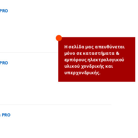
 PRO
Η σελίδα μας απευθύνεται
μόνο σε καταστήματα &
εμπόρους ηλεκτρολογικού
 PRO
υλικού χονδρικής και
υπερχονδρικής.
m PRO