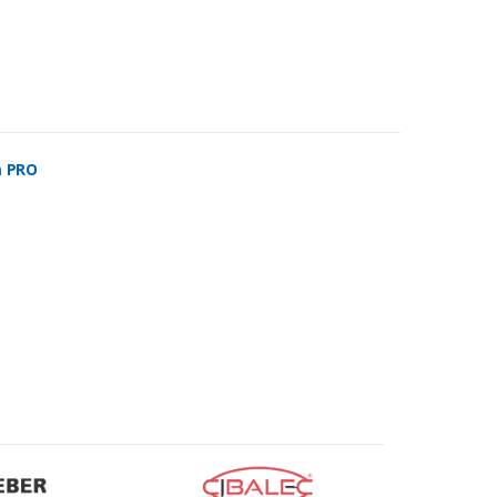
m PRO