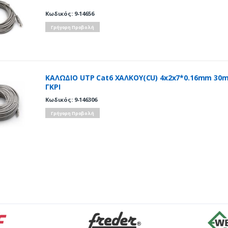
Κωδικός: 9-14656
Γρήγορη Προβολή
ΚΑΛΩΔΙΟ UTP Cat6 ΧΑΛΚΟΥ(CU) 4x2x7*0.16mm 30
ΓΚΡΙ
Κωδικός: 9-146306
Γρήγορη Προβολή