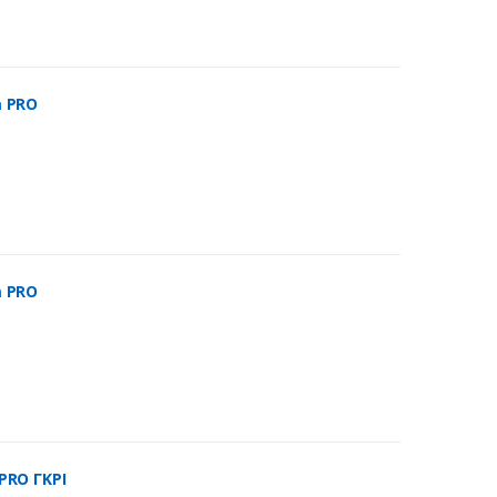
m PRO
m PRO
PRO ΓΚΡΙ