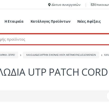
Δίκτυο συνεργατών
Επικοινω
Η Εταιρεία
Κατάλογος Προϊόντων
Νέες Αφίξεις
ΑΡΦΙΑ - ΣΠΡΕΪ
ΚΑΛΩΔΙΑ&ΕΞΑΡΤΗΜ.ΕΙΚΟΝΑΣ-ΗΧΟΥ, ΜΕΤΑΦΟΡΑΣ ΔΕΔΟΜΕΝΩΝ
ΚΑΛ
ΛΩΔΙΑ UTP PATCH CORD