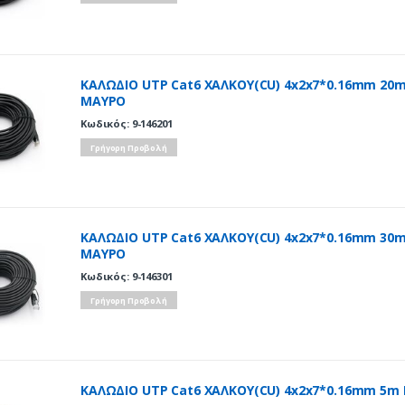
ΚΑΛΩΔΙΟ UTP Cat6 ΧΑΛΚΟΥ(CU) 4x2x7*0.16mm 20
ΜΑΥΡΟ
Κωδικός: 9-146201
Γρήγορη Προβολή
ΚΑΛΩΔΙΟ UTP Cat6 ΧΑΛΚΟΥ(CU) 4x2x7*0.16mm 30
ΜΑΥΡΟ
Κωδικός: 9-146301
Γρήγορη Προβολή
ΚΑΛΩΔΙΟ UTP Cat6 ΧΑΛΚΟΥ(CU) 4x2x7*0.16mm 5m 