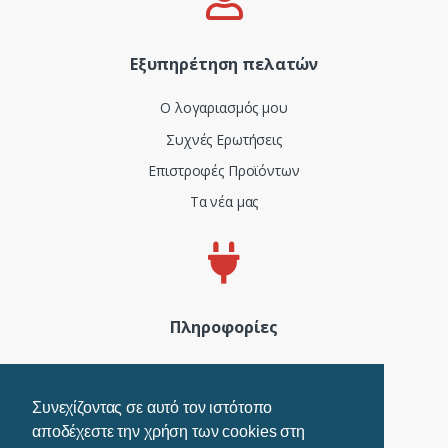
Εξυπηρέτηση πελατών
Ο λογαριασμός μου
Συχνές Ερωτήσεις
Επιστροφές Προϊόντων
Τα νέα μας
Πληροφορίες
Πιστοποιητικά και ISO
Όροι Χρήσης
Συνεχίζοντας σε αυτό τον ιστότοπο
αποδέχεστε την χρήση των cookies στη
Τρόποι Πληρωμής