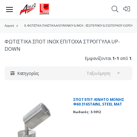
Αρχική
8. ΦΩΤΙΣΤΙΚΑ ΠΛΑΣΤΙΚΑ,ΑΛΟΥΜΙΝΙΟΥ & ΙΝΟΧ - ΕΣΩΤΕΡΙΚΟΥ & ΕΞΩΤΕΡΙΚΟΥ ΧΩΡΟΥ
ΦΩΤΙΣΤΙΚΑ ΣΠΟΤ INOX EΠΙΤΟΙΧΑ ΣΤΡΟΓΓΥΛΑ UP-
DOWN
Εμφανίζονται
1-1
από
1
.
Κατηγορίες
Ταξινόμηση
ΣΠΟΤ ΕΠΙΤ.ΚΙΝΗΤΟ ΜΟΝΗΣ
Φ60 316STAINL.STEEL ΜΑΤ
GU10(8054)
Κωδικός: 3-1012