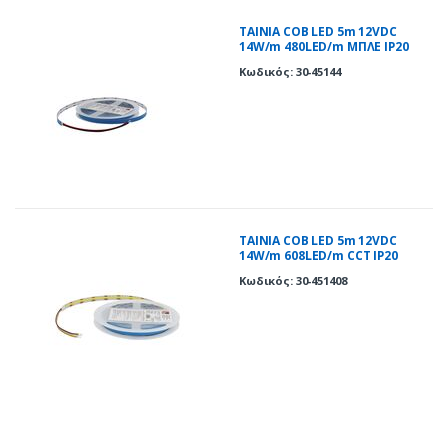
ΤΑΙΝΙΑ COB LED 5m 12VDC
14W/m 480LED/m ΜΠΛΕ IP20
Κωδικός: 30-45144
ΤΑΙΝΙΑ COB LED 5m 12VDC
14W/m 608LED/m CCT IP20
Κωδικός: 30-451408