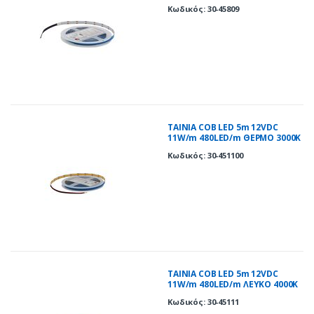
Κωδικός: 30-45809
ΤΑΙΝΙΑ COB LED 5m 12VDC
11W/m 480LED/m ΘΕΡΜΟ 3000K
IP20
Κωδικός: 30-451100
ΤΑΙΝΙΑ COB LED 5m 12VDC
11W/m 480LED/m ΛΕΥΚΟ 4000K
IP20
Κωδικός: 30-45111