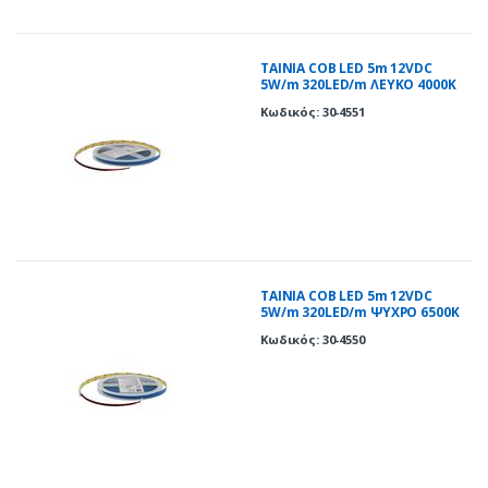
ΤΑΙΝΙΑ COB LED 5m 12VDC
5W/m 320LED/m ΛΕΥΚΟ 4000K
IP20
Κωδικός: 30-4551
ΤΑΙΝΙΑ COB LED 5m 12VDC
5W/m 320LED/m ΨΥΧΡΟ 6500K
IP20
Κωδικός: 30-4550