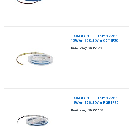
ΤΑΙΝΙΑ COB LED 5m 12VDC
12W/m 608LED/m CCT IP20
Κωδικός: 30-45128
ΤΑΙΝΙΑ COB LED 5m 12VDC
11W/m 576LED/m RGB IP20
Κωδικός: 30-451109