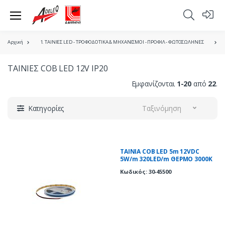
Αρχική
1. ΤΑΙΝΙΕΣ LED - ΤΡΟΦΟΔΟΤΙΚΑ & ΜΗΧΑΝΙΣΜΟΙ - ΠΡΟΦΙΛ - ΦΩΤΟΣΩΛΗΝΕΣ
ΤΑΙΝΙΕΣ COB LED 12V IP20
Εμφανίζονται
1-20
από
22
.
Κατηγορίες
Ταξινόμηση
ΤΑΙΝΙΑ COB LED 5m 12VDC
5W/m 320LED/m ΘΕΡΜΟ 3000K
IP20
Κωδικός: 30-45500