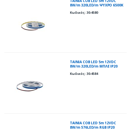
ΤΑΙΝΙΑ COB LED 5m 12VDC
8W/m 320LED/m ΨΥΧΡΟ 6500K
IP20
Κωδικός: 30-4580
ΤΑΙΝΙΑ COB LED 5m 12VDC
8W/m 320LED/m ΜΠΛΕ IP20
Κωδικός: 30-4584
ΤΑΙΝΙΑ COB LED 5m 12VDC
8W/m 576LED/m RGB IP20