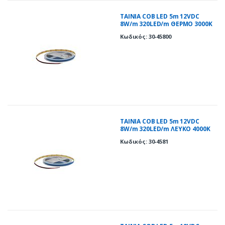
ΤΑΙΝΙΑ COB LED 5m 12VDC
8W/m 320LED/m ΘΕΡΜΟ 3000K
IP20
Κωδικός: 30-45800
ΤΑΙΝΙΑ COB LED 5m 12VDC
8W/m 320LED/m ΛΕΥΚΟ 4000K
IP20
Κωδικός: 30-4581