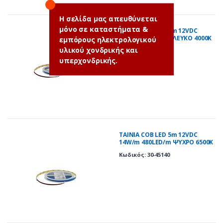
Η σελίδα μας απευθύνεται
μόνο σε καταστήματα &
ΤΑΙΝΙΑ COB LED 5m 12VDC
14W/m 480LED/m ΛΕΥΚΟ 4000K
εμπόρους ηλεκτρολογικού
IP20
υλικού χονδρικής και
Κωδικός: 30-45141
υπερχονδρικής.
ΤΑΙΝΙΑ COB LED 5m 12VDC
14W/m 480LED/m ΨΥΧΡΟ 6500K
IP20
Κωδικός: 30-45140