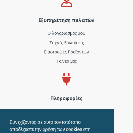
Εξυπηρέτηση πελατών
Ο λογαριασμός μου
Συχνές Ερωτήσεις
Επιστροφές Προϊόντων
Τα νέα μας
Πληροφορίες
Πιστοποιητικά και ISO
Όροι Χρήσης
Συνεχίζοντας σε αυτό τον ιστότοπο
αποδέχεστε την χρήση των cookies στη
Τρόποι Πληρωμής