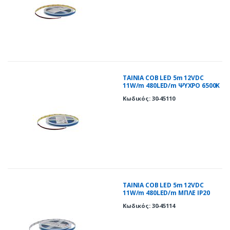
ΤΑΙΝΙΑ COB LED 5m 12VDC
11W/m 480LED/m ΨΥΧΡΟ 6500K
IP20
Κωδικός: 30-45110
ΤΑΙΝΙΑ COB LED 5m 12VDC
11W/m 480LED/m ΜΠΛΕ IP20
Κωδικός: 30-45114