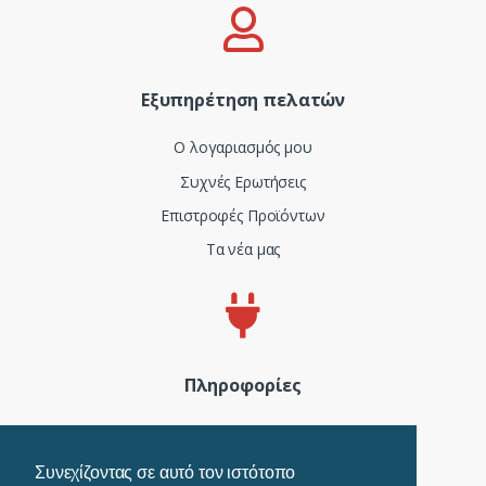
Εξυπηρέτηση πελατών
Ο λογαριασμός μου
Συχνές Ερωτήσεις
Επιστροφές Προϊόντων
Τα νέα μας
Πληροφορίες
Πιστοποιητικά και ISO
Όροι Χρήσης
Συνεχίζοντας σε αυτό τον ιστότοπο