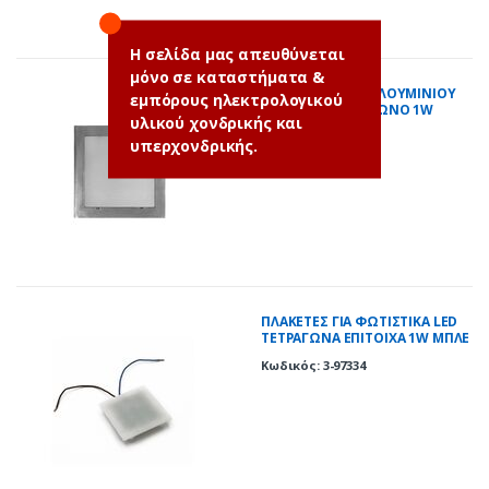
Η σελίδα μας απευθύνεται
μόνο σε καταστήματα &
LED ΦΩΤΙΣΤΙΚΟ ΑΛΟΥΜΙΝΙΟΥ
εμπόρους ηλεκτρολογικού
ΕΠΙΤΟΙΧΟ TETΡΑΓΩΝΟ 1W
υλικού χονδρικής και
ΜΠΛΕ ΣΑΤΙΝΕ
Κωδικός: 3-9733664
υπερχονδρικής.
ΠΛΑΚΕΤΕΣ ΓΙΑ ΦΩΤΙΣΤΙΚΑ LED
ΤΕΤΡΑΓΩΝΑ ΕΠΙΤΟΙΧΑ 1W ΜΠΛΕ
Κωδικός: 3-97334