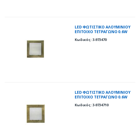
LED ΦΩΤΙΣΤΙΚΟ ΑΛΟΥΜΙΝΙΟΥ
ΕΠΙΤΟΙΧΟ TETΡΑΓΩΝΟ 0.6W
ΨΥΧΡΟ ΑΝΤΙΚΕ
Κωδικός: 3-973470
LED ΦΩΤΙΣΤΙΚΟ ΑΛΟΥΜΙΝΙΟΥ
ΕΠΙΤΟΙΧO TETΡΑΓΩΝΟ 0.6W
ΨΥΧΡΟ ΡΟΥΣΤΙΚ
Κωδικός: 3-9734710