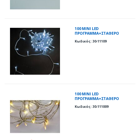
100 ΜΙΝΙ LED
ΠΡΟΓΡΑΜΜΑ+ΣΤΑΘΕΡΟ
ΔΙΑΦΑΝΟ ΚΑΛΩΔΙΟ ΨΥΧΡΑ ΙP44
Κωδικός: 30-11109
100 ΜΙΝΙ LED
ΠΡΟΓΡΑΜΜΑ+ΣΤΑΘΕΡΟ
ΔΙΑΦΑΝΟ ΚΑΛΩΔΙΟ ΘΕΡΜΑ IP44
Κωδικός: 30-111009