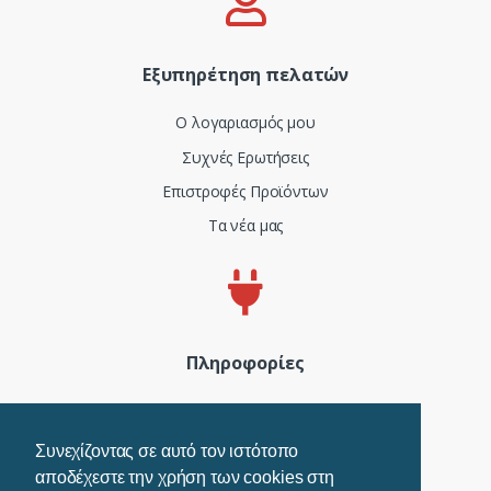
Εξυπηρέτηση πελατών
Ο λογαριασμός μου
Συχνές Ερωτήσεις
Επιστροφές Προϊόντων
Τα νέα μας
Πληροφορίες
Πιστοποιητικά και ISO
Όροι Χρήσης
Συνεχίζοντας σε αυτό τον ιστότοπο
αποδέχεστε την χρήση των cookies στη
Τρόποι Πληρωμής