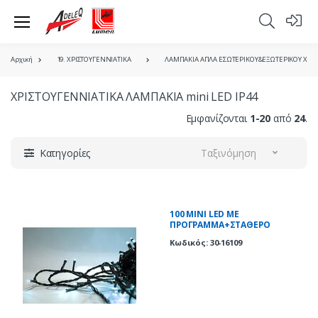
Αρχική
19. ΧΡΙΣΤΟΥΓΕΝΝΙΑΤΙΚΑ
ΛΑΜΠΑΚΙΑ ΑΠΛΑ ΕΣΩΤΕΡΙΚΟΥ&ΕΞΩΤΕΡΙΚΟΥ ΧΩΡΟ
ΧΡΙΣΤΟΥΓΕΝΝΙΑΤΙΚΑ ΛΑΜΠΑΚΙΑ mini LED IP44
Εμφανίζονται
1-20
από
24
.
Κατηγορίες
Ταξινόμηση
100 ΜΙΝΙ LED ΜΕ
ΠΡΟΓΡΑΜΜΑ+ΣΤΑΘΕΡΟ
ΠΡΑΣΙΝΟ ΚΑΛΩΔIΟ ΨΥΧΡΑ IP44
Κωδικός: 30-16109