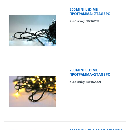
200 ΜΙΝΙ LED ΜΕ
ΠΡΟΓΡΑΜΜΑ+ΣΤΑΘΕΡΟ
ΠΡΑΣΙΝΟ ΚΑΛΩΔIΟ ΨΥΧΡΑ IP44
Κωδικός: 30-16209
200 ΜΙΝΙ LED ΜΕ
ΠΡΟΓΡΑΜΜΑ+ΣΤΑΘΕΡΟ
ΠΡΑΣΙΝΟ ΚΑΛΩΔIΟ ΘΕΡΜΑ IP44
Κωδικός: 30-162009