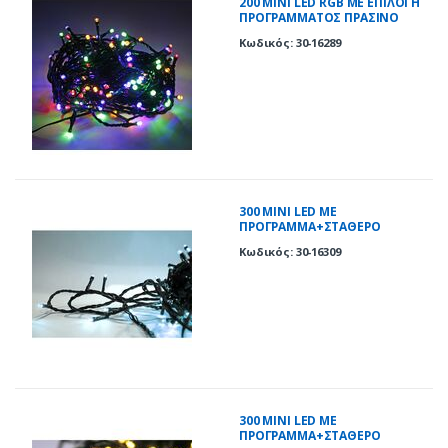
200 ΜΙΝΙ LED RGB ΜΕ ΕΠΙΛΟΓΗ
ΠΡΟΓΡΑΜΜΑΤΟΣ ΠΡΑΣΙΝΟ
ΚΑΛΩΔΙΟ IP44
Κωδικός: 30-16289
300 ΜΙΝΙ LED ΜΕ
ΠΡΟΓΡΑΜΜΑ+ΣΤΑΘΕΡΟ
ΠΡΑΣΙΝΟ ΚΑΛΩΔΙΟ ΨΥΧΡΑ IP44
Κωδικός: 30-16309
300 ΜΙΝΙ LED ΜΕ
ΠΡΟΓΡΑΜΜΑ+ΣΤΑΘΕΡΟ