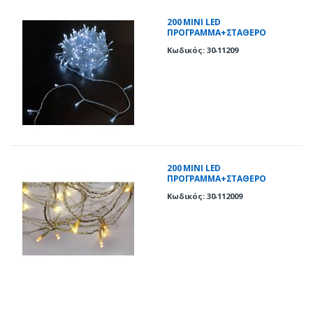
200 ΜΙΝΙ LED
ΠΡΟΓΡΑΜΜΑ+ΣΤΑΘΕΡΟ
ΔΙΑΦΑΝΟ ΚΑΛΩΔΙΟ ΨΥΧΡΑ IP44
Κωδικός: 30-11209
200 ΜΙΝΙ LED
ΠΡΟΓΡΑΜΜΑ+ΣΤΑΘΕΡΟ
ΔΙΑΦΑΝΟ ΚΑΛΩΔΙΟ ΘΕΡΜΑ IP44
Κωδικός: 30-112009