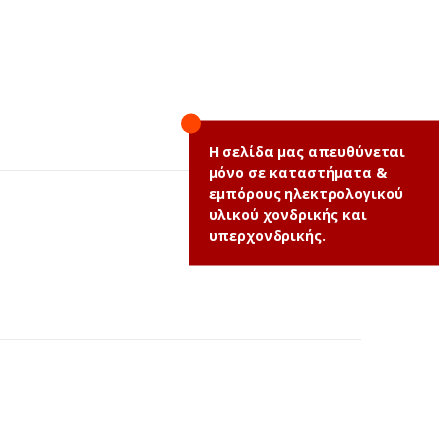
Η σελίδα μας απευθύνεται
μόνο σε καταστήματα &
εμπόρους ηλεκτρολογικού
υλικού χονδρικής και
υπερχονδρικής.