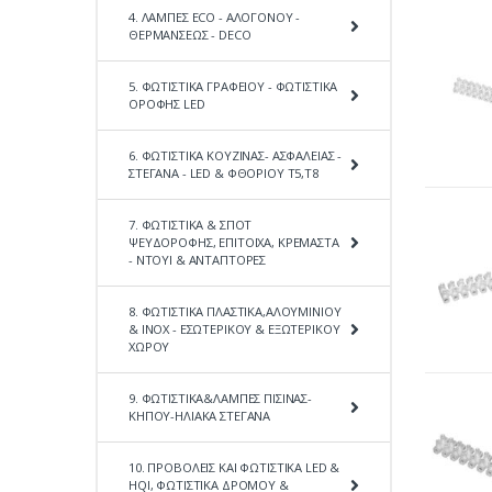
4. ΛΑΜΠΕΣ ECO - ΑΛΟΓΟΝΟΥ -
ΘΕΡΜΑΝΣΕΩΣ - DECO
5. ΦΩΤΙΣΤΙΚΑ ΓΡΑΦΕΙΟΥ - ΦΩΤΙΣΤΙΚΑ
ΟΡΟΦΗΣ LED
6. ΦΩΤΙΣΤΙΚΑ ΚΟΥΖΙΝΑΣ- ΑΣΦΑΛΕΙΑΣ -
ΣΤΕΓΑΝΑ - LED & ΦΘΟΡΙΟΥ Τ5,Τ8
7. ΦΩΤΙΣΤΙΚΑ & ΣΠΟΤ
ΨΕΥΔΟΡΟΦΗΣ, ΕΠΙΤΟΙΧΑ, ΚΡΕΜΑΣΤΑ
- ΝΤΟΥΙ & ΑΝΤΑΠΤΟΡΕΣ
8. ΦΩΤΙΣΤΙΚΑ ΠΛΑΣΤΙΚΑ,ΑΛΟΥΜΙΝΙΟΥ
& ΙΝΟΧ - ΕΣΩΤΕΡΙΚΟΥ & ΕΞΩΤΕΡΙΚΟΥ
ΧΩΡΟΥ
9. ΦΩΤΙΣΤΙΚΑ&ΛΑΜΠΕΣ ΠΙΣΙΝΑΣ-
ΚΗΠΟΥ-ΗΛΙΑΚΑ ΣΤΕΓΑΝΑ
10. ΠΡΟΒΟΛΕΙΣ ΚΑΙ ΦΩΤΙΣΤΙΚΑ LED &
HQI, ΦΩΤΙΣΤΙΚΑ ΔΡΟΜΟΥ &