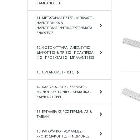
ΚΑΜΠΑΝΕΣ LED
11. ΜΕΤΑΣΧΗΜΑΤΙΣΤΕΣ - ΜΠΑΛΑΣΤ -
ΗΛΕΚΤΡΟΝΙΚΑ &
ΗΛΕΚΤΡΟΜΑΓΝΗΤΙΚΑ ΣΥΣΤΗΜΑΤΑ
ΕΝΑΥΣΕΩΣ
12. ΦΩΤΟΚΥΤΤΑΡΑ - ΑΝΙΧΝΕΥΤΕΣ -
ΔΙΑΚΟΠΤΕΣ & ΠΡΙΖΕΣ - ΠΟΛΥΠΡΙΖΑ -
ΦΙΣ - ΠΡΟΕΚΤΑΣΕΙΣ - ΜΠΑΛΑΝΤΕΖΕΣ
13. ΟΡΓΑΝΑ ΜΕΤΡΗΣΗΣ
14. ΚΑΛΩΔΙΑ - ΚΟΣ - ΚΛΕΜΜΕΣ -
ΜΟΝΩΤΙΚΕΣ ΤΑΙΝΙΕΣ - ΔΕΜΑΤΙΚΑ -
ΚΑΡΦΙΑ - ΣΠΡΕΪ
15. ΕΡΓΑΛΕΙΑ ΧΕΙΡΟΣ ΓΕΡΜΑΝΙΑΣ &
ΤΑΪΒΑΝ
16. ΡΑΓΟΫΛΙΚΟ - ΑΣΦΑΛΕΙΕΣ -
ΧΡΟΝΟΔΙΑΚΟΠΤΕΣ - ΓΝΩΜΟΝΕΣ