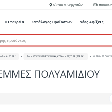
Δίκτυο συνεργατών
Επικοινω
Η Εταιρεία
Κατάλογος Προϊόντων
Νέες Αφίξεις
ΑΡΦΙΑ - ΣΠΡΕΪ
ΤΑΙΝΙΕΣ,ΚΛΕΜΜΕΣ,ΚΑΡΦΙΑ,ΑΤΣΑΛINΕΣ,ΣΠΡΕΪ,ΤΣΕΡΚΙ
ΚΛΕΜΜΕΣ ΠΟΛΥΑ
ΕΜΜΕΣ ΠΟΛΥΑΜΙΔΙΟΥ