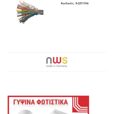
ΜΟΝΟΚΛΩΝΟ 15 ΖΕΥΓΩΝ
Κωδικός: 9-2211156