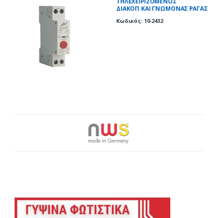
ΤΗΛΕΧΕΙΡΙΖΟΜΕNΟΣ
ΔΙΑΚΟΠ.ΚΑΙ ΓΝΩΜΟΝΑΣ ΡΑΓΑΣ
SMART WiFi TUYA 40A
Κωδικός: 10-2432